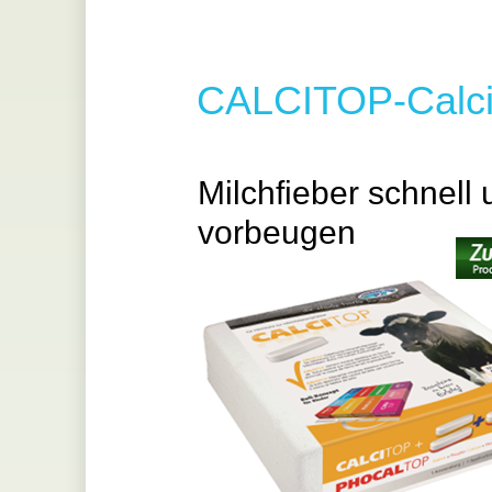
CALCITOP-Calci
Milchfieber schnell 
vorbeugen