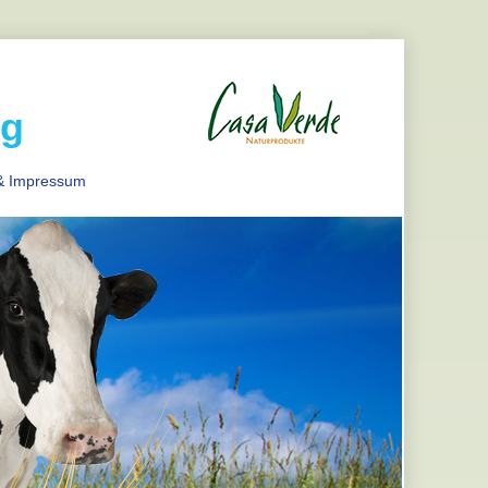
g
& Impressum