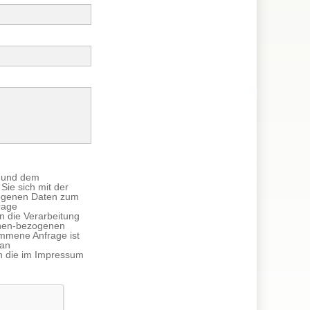
x und dem
Sie sich mit der
zogenen Daten zum
rage
in die Verarbeitung
nen-bezogenen
mmene Anfrage ist
 an
n die im Impressum