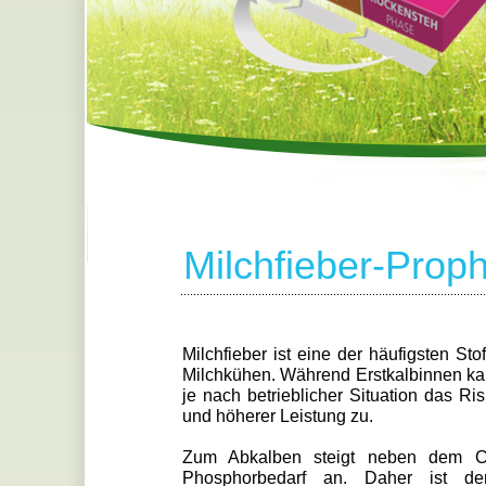
Milchfieber-Prop
..............................................................................................
Milchfieber ist eine der häufigsten St
Milchkühen. Während Erstkalbinnen ka
je nach betrieblicher Situation das Ri
und höherer Leistung zu.
Zum Abkalben steigt neben dem Ca
Phosphorbedarf an. Daher ist de