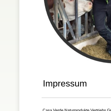
Impressum
.............................................................................................
Casa Verde Naturprodukte Vertriebs 