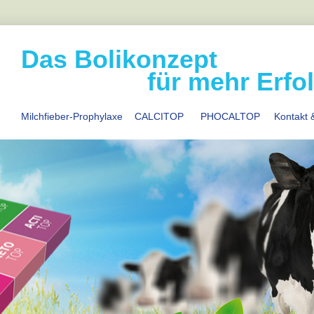
Das Bolikonzept
für mehr Erfol
Milchfieber-Prophylaxe
CALCITOP
PHOCALTOP
Kontakt 