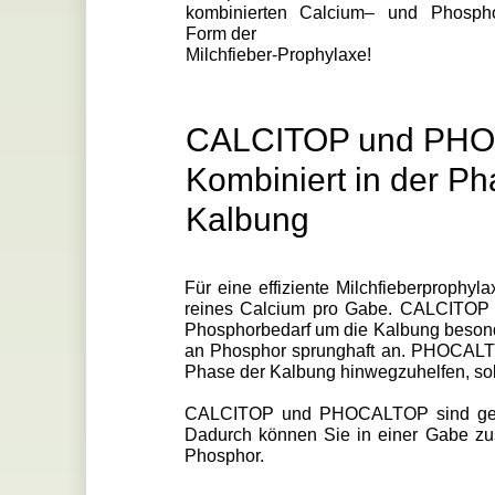
kombinierten Calcium– und Phospho
Form der
Milchfieber-Prophylaxe!
CALCITOP und PHO
Kombiniert in der P
Kalbung
Für eine effiziente Milchfieberprophyl
reines Calcium pro Gabe. CALCITOP ve
Phosphorbedarf um die Kalbung besonder
an Phosphor sprunghaft an. PHOCALTOP
Phase der Kalbung hinwegzuhelfen, sol
CALCITOP und PHOCALTOP sind genau
Dadurch können Sie in einer Gabe zu
Phosphor.