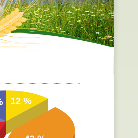
.......................................................................................
12 %
%