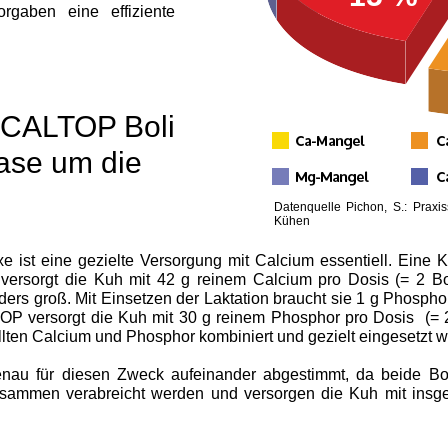
rgaben eine effiziente
CALTOP Boli
hase um die
Datenquelle Pichon, S.: Praxi
Kühen
axe ist eine gezielte Versorgung mit Calcium essentiell. Eine
rsorgt die Kuh mit 42 g reinem Calcium pro Dosis (= 2 Boli
s groß. Mit Einsetzen der Laktation braucht sie 1 g Phosphor p
 versorgt die Kuh mit 30 g reinem Phosphor pro Dosis (= 2 
lten Calcium und Phosphor kombiniert und gezielt eingesetzt w
 für diesen Zweck aufeinander abgestimmt, da beide Bol
sammen verabreicht werden und versorgen die Kuh mit insg