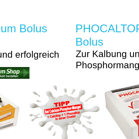
um Bolus
PHOCALTOP 
Bolus
Zur Kalbung un
und erfolgreich
Phosphormang