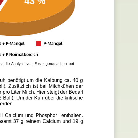
43 %
sstudie Analyse von Festliegerursachen bei
 Kuh benötigt um die Kalbung ca. 40 g
). Zusätzlich ist bei Milchkühen der
ro Liter Milch. Hier steigt der Bedarf
Boli). Um der Kuh über die kritische
erden.
i Calcium und Phosphor enthalten.
esamt 37 g reinem Calcium und 19 g